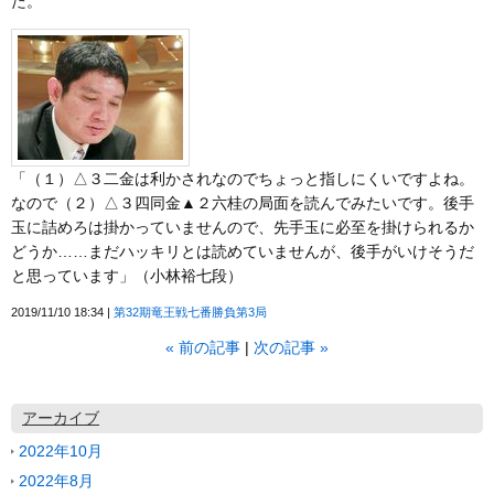
た。
「（１）△３二金は利かされなのでちょっと指しにくいですよね。
なので（２）△３四同金▲２六桂の局面を読んでみたいです。後手
玉に詰めろは掛かっていませんので、先手玉に必至を掛けられるか
どうか……まだハッキリとは読めていませんが、後手がいけそうだ
と思っています」（小林裕七段）
2019/11/10 18:34
第32期竜王戦七番勝負第3局
«
前の記事
次の記事
»
アーカイブ
2022年10月
2022年8月