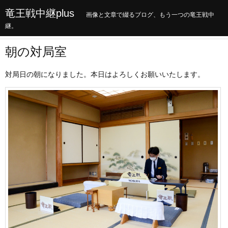
竜王戦中継plus
画像と文章で綴るブログ、もう一つの竜王戦中
継。
朝の対局室
対局日の朝になりました。本日はよろしくお願いいたします。