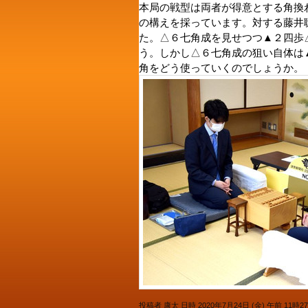
本局の戦型は両者が得意とする角換
の構えを採っています。対する藤井
た。△６七角成を見せつつ▲２四歩
う。しかし△６七角成の狙い自体は
角をどう使っていくのでしょうか。
投稿者 康太 日時 2020年7月24日 (金) 午前 11時2