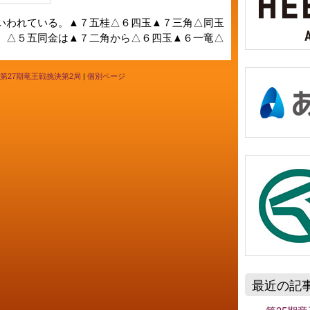
いわれている。▲７五桂△６四玉▲７三角△同玉
。△５五同金は▲７二角から△６四玉▲６一竜△
第27期竜王戦挑決第2局
|
個別ページ
最近の記