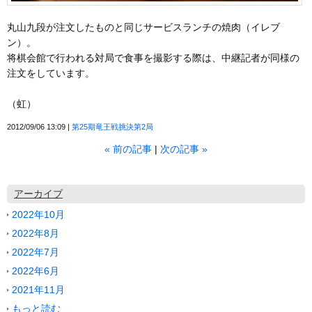
丸山九段が注文したものと同じサービスランチの焼肉（イレブ
ン）。
将棋会館で行われる対局で食事を撮影する際は、中継記者が同様の
注文をしています。
（虹）
2012/09/06 13:09
第25期竜王戦挑決第2局
«
前の記事
次の記事
»
アーカイブ
2022年10月
2022年8月
2022年7月
2022年6月
2021年11月
もっと読む