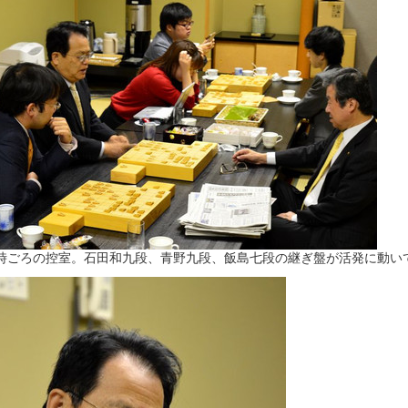
6時ごろの控室。石田和九段、青野九段、飯島七段の継ぎ盤が活発に動い