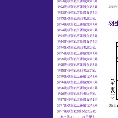
第93期棋聖戦五番勝負第2局
2016年
第93期棋聖戦五番勝負第3局
第93期棋聖戦五番勝負第4局
第93期棋聖戦挑戦者決定戦
羽
第94期棋聖戦五番勝負第1局
第94期棋聖戦五番勝負第2局
第94期棋聖戦五番勝負第3局
第94期棋聖戦五番勝負第4局
第94期棋聖戦挑戦者決定戦
第95期棋聖戦五番勝負第1局
第95期棋聖戦五番勝負第2局
第95期棋聖戦五番勝負第3局
第95期棋聖戦挑戦者決定戦
第96期棋聖戦五番勝負第1局
第96期棋聖戦五番勝負第2局
第96期棋聖戦五番勝負第3局
第96期棋聖戦挑戦者決定戦
第97期棋聖戦五番勝負第1局
図は
第97期棋聖戦五番勝負第2局
第97期棋聖戦挑戦者決定戦
～奥出雲より～ 梅田望夫