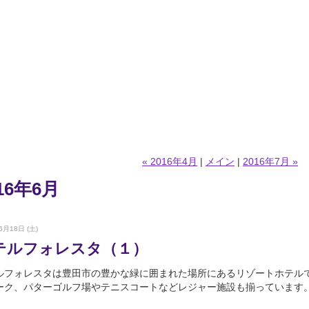
« 2016年4月
|
メイン
|
2016年7月 »
16年6月
6月18日 (土)
テルフォレスタ（１）
ルフォレスタは豊田市の豊かな緑に囲まれた場所にあるリゾートホテル
ーク、パターゴルフ場やテニスコートなどレジャー施設も揃っています。