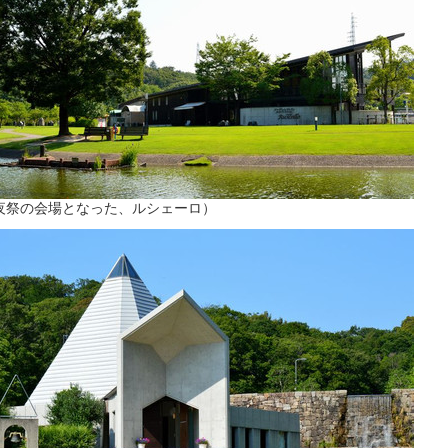
夜祭の会場となった、ルシェーロ）