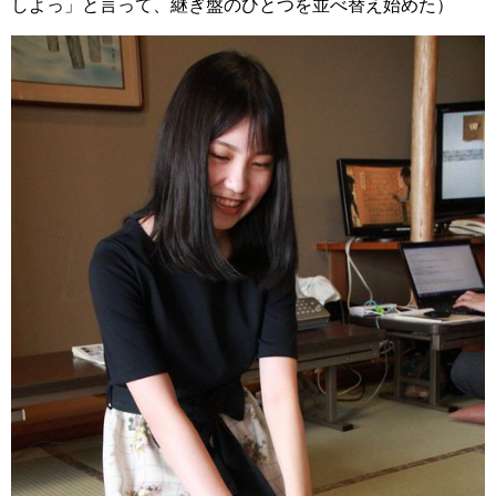
しよっ」と言って、継ぎ盤のひとつを並べ替え始めた）