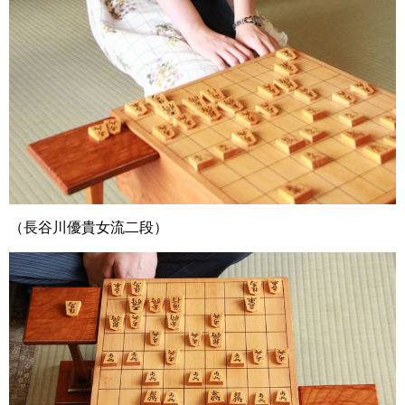
（長谷川優貴女流二段）