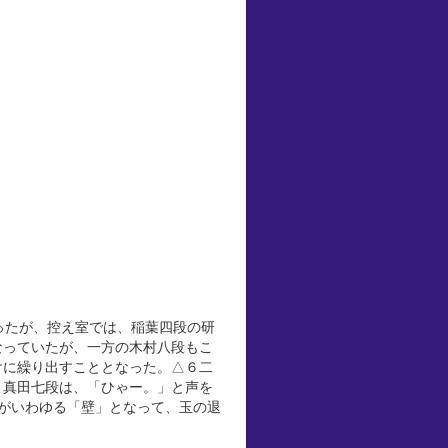
ったが、控え室では、稲葉四段の研
なっていたが、一方の木村八段もこ
けに繰り出すこととなった。△６二
、真田七段は、「ひゃー。」と声を
車がいわゆる「壁」となって、玉の退
。