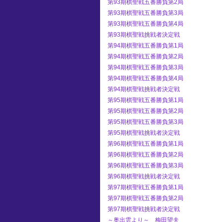
第93期棋聖戦五番勝負第2局
第93期棋聖戦五番勝負第3局
第93期棋聖戦五番勝負第4局
第93期棋聖戦挑戦者決定戦
第94期棋聖戦五番勝負第1局
第94期棋聖戦五番勝負第2局
第94期棋聖戦五番勝負第3局
第94期棋聖戦五番勝負第4局
第94期棋聖戦挑戦者決定戦
第95期棋聖戦五番勝負第1局
第95期棋聖戦五番勝負第2局
第95期棋聖戦五番勝負第3局
第95期棋聖戦挑戦者決定戦
第96期棋聖戦五番勝負第1局
第96期棋聖戦五番勝負第2局
第96期棋聖戦五番勝負第3局
第96期棋聖戦挑戦者決定戦
第97期棋聖戦五番勝負第1局
第97期棋聖戦五番勝負第2局
第97期棋聖戦挑戦者決定戦
～奥出雲より～ 梅田望夫