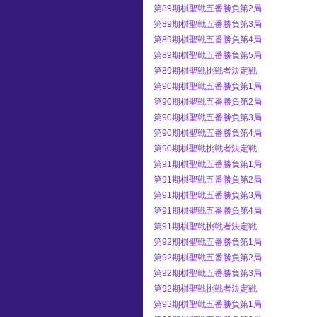
第89期棋聖戦五番勝負第2局
第89期棋聖戦五番勝負第3局
第89期棋聖戦五番勝負第4局
第89期棋聖戦五番勝負第5局
第89期棋聖戦挑戦者決定戦
第90期棋聖戦五番勝負第1局
第90期棋聖戦五番勝負第2局
第90期棋聖戦五番勝負第3局
第90期棋聖戦五番勝負第4局
第90期棋聖戦挑戦者決定戦
第91期棋聖戦五番勝負第1局
第91期棋聖戦五番勝負第2局
第91期棋聖戦五番勝負第3局
第91期棋聖戦五番勝負第4局
第91期棋聖戦挑戦者決定戦
第92期棋聖戦五番勝負第1局
第92期棋聖戦五番勝負第2局
第92期棋聖戦五番勝負第3局
第92期棋聖戦挑戦者決定戦
第93期棋聖戦五番勝負第1局