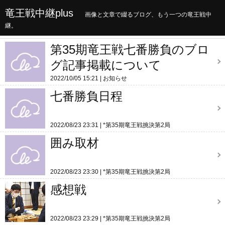
竜王戦中継plus
画像と文章で綴るブログ、もう一つの竜王戦中
継。
第35期竜王戦七番勝負のブロ
グ記事掲載について
2022/10/05 15:21
お知らせ
七番勝負日程
2022/08/23 23:31
*第35期竜王戦挑決第2局
囲み取材
2022/08/23 23:30
*第35期竜王戦挑決第2局
感想戦
2022/08/23 23:29
*第35期竜王戦挑決第2局