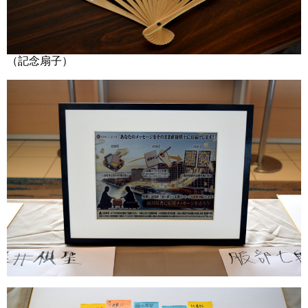
（記念扇子）