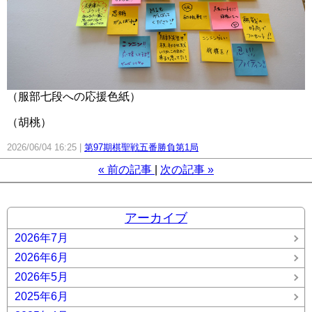
（服部七段への応援色紙）
（胡桃）
2026/06/04 16:25
第97期棋聖戦五番勝負第1局
«
前の記事
次の記事
»
アーカイブ
2026年7月
2026年6月
2026年5月
2025年6月