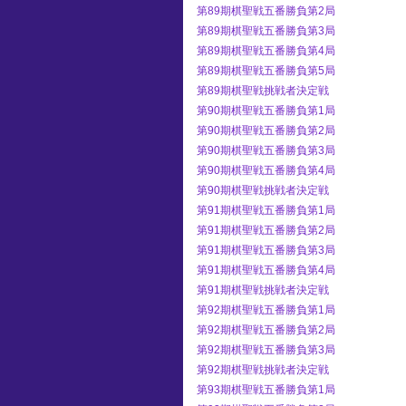
第89期棋聖戦五番勝負第2局
第89期棋聖戦五番勝負第3局
第89期棋聖戦五番勝負第4局
第89期棋聖戦五番勝負第5局
第89期棋聖戦挑戦者決定戦
第90期棋聖戦五番勝負第1局
第90期棋聖戦五番勝負第2局
第90期棋聖戦五番勝負第3局
第90期棋聖戦五番勝負第4局
第90期棋聖戦挑戦者決定戦
第91期棋聖戦五番勝負第1局
第91期棋聖戦五番勝負第2局
第91期棋聖戦五番勝負第3局
第91期棋聖戦五番勝負第4局
第91期棋聖戦挑戦者決定戦
第92期棋聖戦五番勝負第1局
第92期棋聖戦五番勝負第2局
第92期棋聖戦五番勝負第3局
第92期棋聖戦挑戦者決定戦
第93期棋聖戦五番勝負第1局