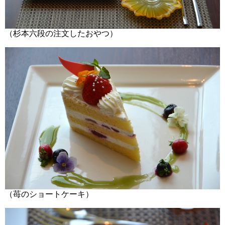
（杉本六段の注文したおやつ）
（苺のショートケーキ）