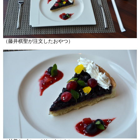
（藤井棋聖が注文したおやつ）