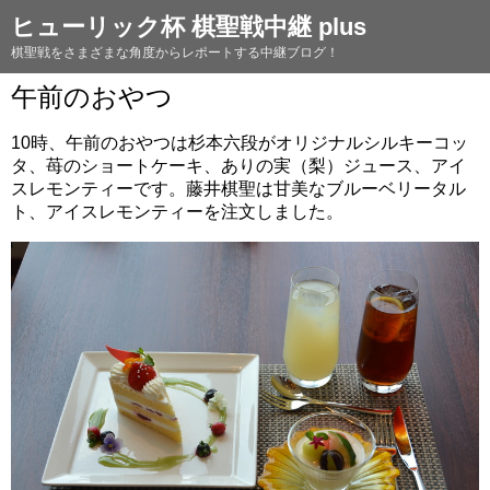
ヒューリック杯 棋聖戦中継 plus
棋聖戦をさまざまな角度からレポートする中継ブログ！
午前のおやつ
10時、午前のおやつは杉本六段がオリジナルシルキーコッ
タ、苺のショートケーキ、ありの実（梨）ジュース、アイ
スレモンティーです。藤井棋聖は甘美なブルーベリータル
ト、アイスレモンティーを注文しました。