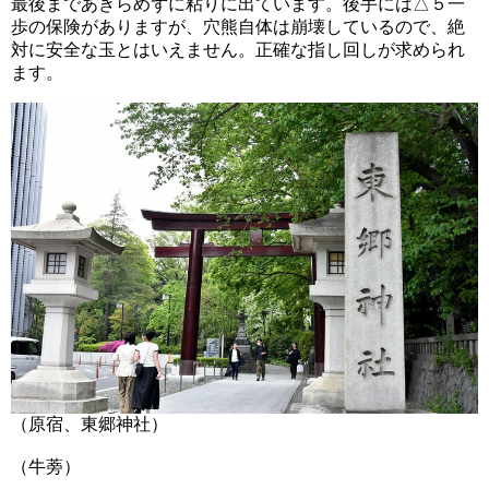
最後まであきらめずに粘りに出ています。後手には△５一
歩の保険がありますが、穴熊自体は崩壊しているので、絶
対に安全な玉とはいえません。正確な指し回しが求められ
ます。
（原宿、東郷神社）
（牛蒡）