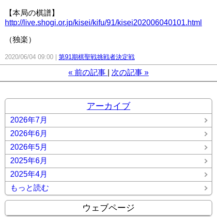
【本局の棋譜】
http://live.shogi.or.jp/kisei/kifu/91/kisei202006040101.html
（独楽）
2020/06/04 09:00
第91期棋聖戦挑戦者決定戦
«
前の記事
次の記事
»
アーカイブ
2026年7月
2026年6月
2026年5月
2025年6月
2025年4月
もっと読む
ウェブページ