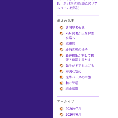
氏、第81期棋聖戦第1局リア
ルタイム観戦記
最近の記事
共同記者会見
両対局者が大盤解説
会場へ
感想戦
終局直後の様子
藤井棋聖が制して棋
聖７連覇を果たす
先手がギアを上げる
好調な攻め
先手ペースの中盤
相方登場
記念撮影
アーカイブ
2026年7月
2026年6月