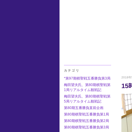
カテゴリ
2018年
*第97期棋聖戦五番勝負第3局
15
梅田望夫氏、第80期棋聖戦第
1局リアルタイム観戦記
梅田望夫氏、第80期棋聖戦第
5局リアルタイム観戦記
第80期五番勝負直前企画
第80期棋聖戦五番勝負第1局
第80期棋聖戦五番勝負第2局
第80期棋聖戦五番勝負第3局