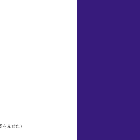
姿を見せた）