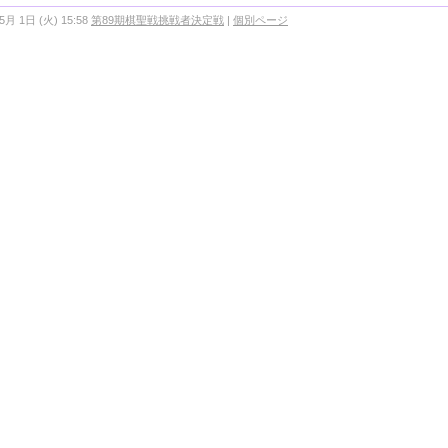
5月 1日 (火) 15:58
第89期棋聖戦挑戦者決定戦
|
個別ページ