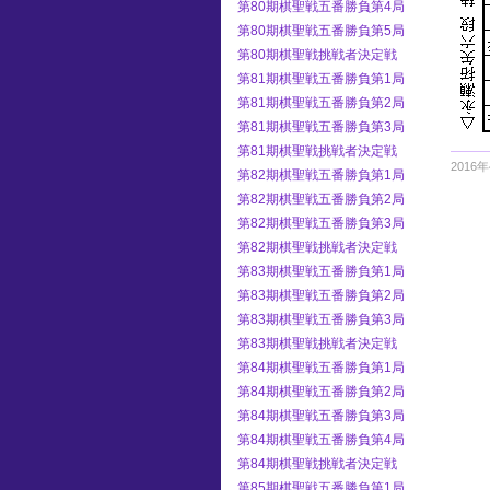
第80期棋聖戦五番勝負第4局
第80期棋聖戦五番勝負第5局
第80期棋聖戦挑戦者決定戦
第81期棋聖戦五番勝負第1局
第81期棋聖戦五番勝負第2局
第81期棋聖戦五番勝負第3局
第81期棋聖戦挑戦者決定戦
2016年
第82期棋聖戦五番勝負第1局
第82期棋聖戦五番勝負第2局
第82期棋聖戦五番勝負第3局
第82期棋聖戦挑戦者決定戦
第83期棋聖戦五番勝負第1局
第83期棋聖戦五番勝負第2局
第83期棋聖戦五番勝負第3局
第83期棋聖戦挑戦者決定戦
第84期棋聖戦五番勝負第1局
第84期棋聖戦五番勝負第2局
第84期棋聖戦五番勝負第3局
第84期棋聖戦五番勝負第4局
第84期棋聖戦挑戦者決定戦
第85期棋聖戦五番勝負第1局