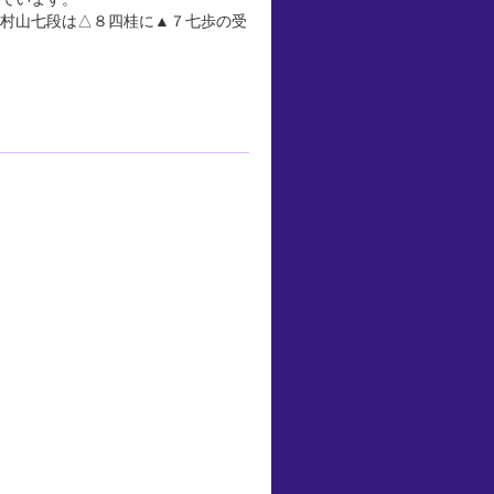
村山七段は△８四桂に▲７七歩の受