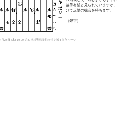
後手有望と見られていますが、
けて反撃の機会を待ちます。
（銀杏）
4月28日 (木) 19:09
第87期棋聖戦挑戦者決定戦
|
個別ページ