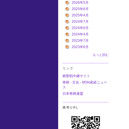
2026年5月
2025年6月
2025年4月
2024年7月
2024年6月
2024年4月
2023年7月
2023年6月
もっと読む
リンク
棋聖戦中継サイト
将棋 - 文化 - MSN産経ニュー
ス
日本将棋連盟
携帯URL