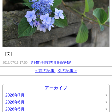
（文）
2013/07/16 17:09
第84期棋聖戦五番勝負第4局
«
前の記事
次の記事
»
アーカイブ
2026年7月
2026年6月
2026年5月