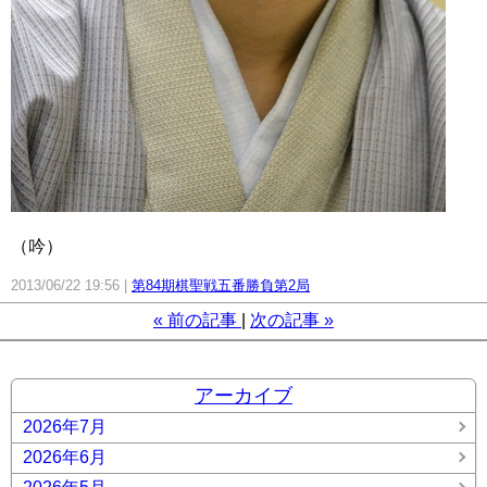
（吟）
2013/06/22 19:56
第84期棋聖戦五番勝負第2局
«
前の記事
次の記事
»
アーカイブ
2026年7月
2026年6月