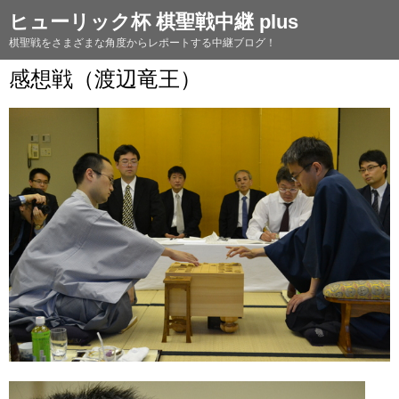
ヒューリック杯 棋聖戦中継 plus
棋聖戦をさまざまな角度からレポートする中継ブログ！
感想戦（渡辺竜王）