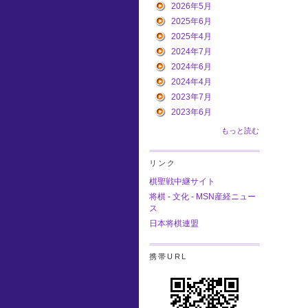
2026年5月
2025年6月
2025年4月
2024年7月
2024年6月
2024年4月
2023年7月
2023年6月
もっと読む
リンク
棋聖戦中継サイト
将棋 - 文化 - MSN産経ニュー
ス
日本将棋連盟
携帯URL