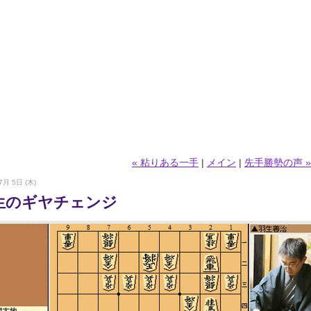
« 粘りある一手
|
メイン
|
先手勝勢の声 »
7月 5日 (木)
生のギヤチェンジ