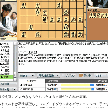
は控え室にどよめきをもたらした▲３六飛がさされた局面。
されてみれば羽生棋聖らしいスピードダウンするギヤチェンジの一手で