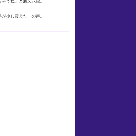
ちゃうね」と勝又六段。
手が少し震えた」の声。