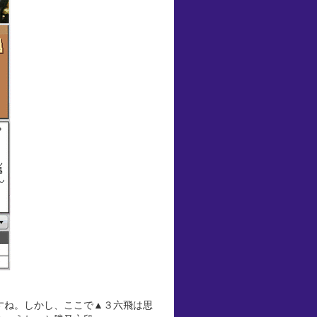
すね。しかし、ここで▲３六飛は思