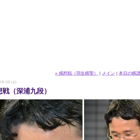
« 感想戦（羽生棋聖）
|
メイン
|
本日の棋譜
7月 2日 (土)
想戦（深浦九段）