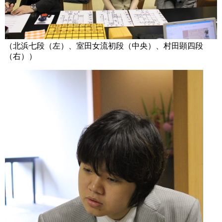
（北浜七段（左）、室田女流初段（中央）、村田顕四段
（右））