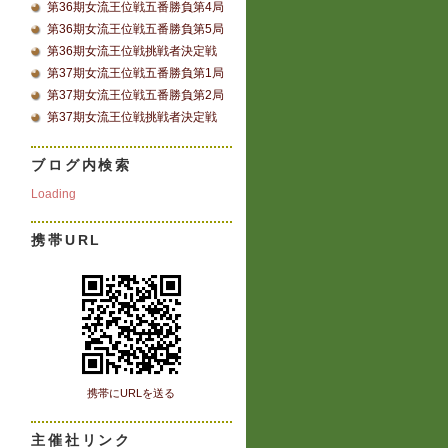
第36期女流王位戦五番勝負第4局
第36期女流王位戦五番勝負第5局
第36期女流王位戦挑戦者決定戦
第37期女流王位戦五番勝負第1局
第37期女流王位戦五番勝負第2局
第37期女流王位戦挑戦者決定戦
ブログ内検索
Loading
携帯URL
携帯にURLを送る
主催社リンク