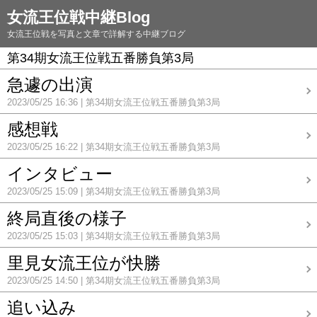
女流王位戦中継Blog
女流王位戦を写真と文章で詳解する中継ブログ
第34期女流王位戦五番勝負第3局
急遽の出演
2023/05/25 16:36
第34期女流王位戦五番勝負第3局
感想戦
2023/05/25 16:22
第34期女流王位戦五番勝負第3局
インタビュー
2023/05/25 15:09
第34期女流王位戦五番勝負第3局
終局直後の様子
2023/05/25 15:03
第34期女流王位戦五番勝負第3局
里見女流王位が快勝
2023/05/25 14:50
第34期女流王位戦五番勝負第3局
追い込み