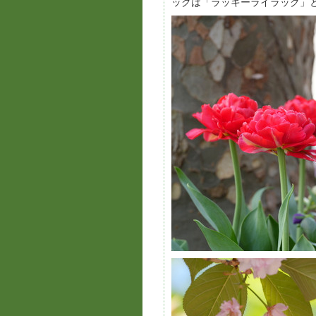
ックは「ラッキーライラック」