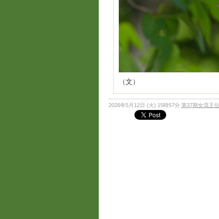
（文）
2026年5月12日 (火) 15時57分
第37期女流王