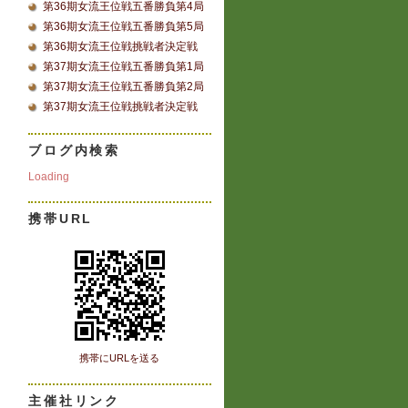
第36期女流王位戦五番勝負第4局
第36期女流王位戦五番勝負第5局
第36期女流王位戦挑戦者決定戦
第37期女流王位戦五番勝負第1局
第37期女流王位戦五番勝負第2局
第37期女流王位戦挑戦者決定戦
ブログ内検索
Loading
携帯URL
携帯にURLを送る
主催社リンク