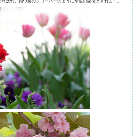
と呼ばれ、四つ葉のクローバーのように幸運の象徴とされます。