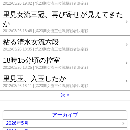
2012/03/26 19:02
第23期女流王位戦挑戦者決定戦
里見女流三冠、再び寄せが見えてきた
か
2012/03/26 18:48
第23期女流王位戦挑戦者決定戦
粘る清水女流六段
2012/03/26 18:35
第23期女流王位戦挑戦者決定戦
18時15分頃の控室
2012/03/26 18:25
第23期女流王位戦挑戦者決定戦
里見玉、入玉したか
2012/03/26 18:11
第23期女流王位戦挑戦者決定戦
次
»
アーカイブ
2026年5月