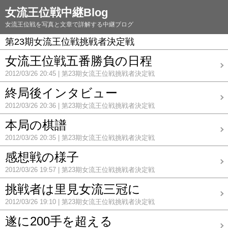
女流王位戦中継Blog
女流王位戦を写真と文章で詳解する中継ブログ
第23期女流王位戦挑戦者決定戦
女流王位戦五番勝負の日程
2012/03/26 20:45
第23期女流王位戦挑戦者決定戦
終局後インタビュー
2012/03/26 20:36
第23期女流王位戦挑戦者決定戦
本局の棋譜
2012/03/26 20:35
第23期女流王位戦挑戦者決定戦
感想戦の様子
2012/03/26 19:57
第23期女流王位戦挑戦者決定戦
挑戦者は里見女流三冠に
2012/03/26 19:10
第23期女流王位戦挑戦者決定戦
遂に200手を超える