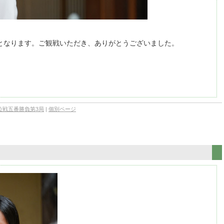
幕となります。ご観戦いただき、ありがとうございました。
王位戦五番勝負第3局
|
個別ページ