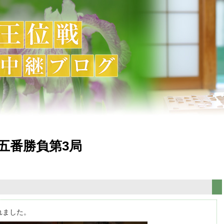
戦五番勝負第3局
れました。