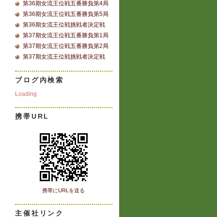
第36期女流王位戦五番勝負第4局
第36期女流王位戦五番勝負第5局
第36期女流王位戦挑戦者決定戦
第37期女流王位戦五番勝負第1局
第37期女流王位戦五番勝負第2局
第37期女流王位戦挑戦者決定戦
ブログ内検索
Loading
携帯URL
携帯にURLを送る
主催社リンク