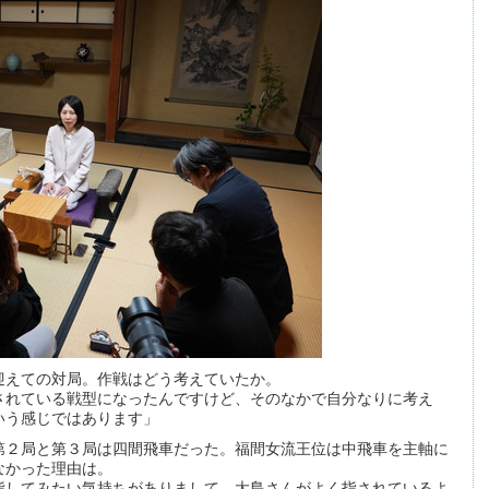
迎えての対局。作戦はどう考えていたか。
されている戦型になったんですけど、そのなかで自分なりに考え
いう感じではあります」
第２局と第３局は四間飛車だった。福間女流王位は中飛車を主軸に
なかった理由は。
指してみたい気持ちがありまして。大島さんがよく指されているよ