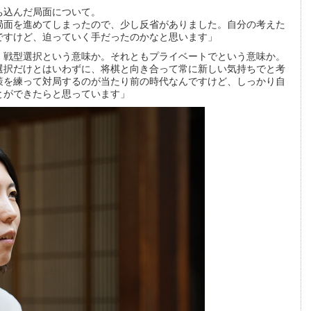
ち込んだ局面について。
局面を進めてしまったので、少し反省がありました。自分の考えた
ですけど、迫っていく手だったのかなと思います」
、戦型選択という意味か。それともプライベートでという意味か。
選択だけとはいわずに、将棋と向き合って常に新しい気持ちでと考
策を練って対局するのが当たり前の時代なんですけど、しっかり自
とができたらと思っています」