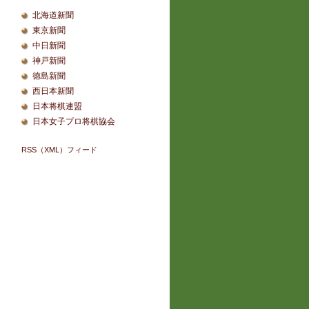
北海道新聞
東京新聞
中日新聞
神戸新聞
徳島新聞
西日本新聞
日本将棋連盟
日本女子プロ将棋協会
RSS（XML）フィード