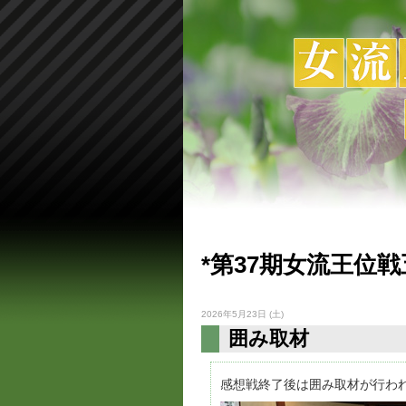
*第37期女流王位
2026年5月23日 (土)
囲み取材
感想戦終了後は囲み取材が行わ