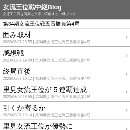
女流王位戦中継Blog
女流王位戦を写真と文章で詳解する中継ブログ
第34期女流王位戦五番勝負第4局
囲み取材
2023/06/07 20:55
第34期女流王位戦五番勝負第4局
感想戦
2023/06/07 19:48
第34期女流王位戦五番勝負第4局
終局直後
2023/06/07 19:12
第34期女流王位戦五番勝負第4局
里見女流王位が５連覇達成
2023/06/07 18:55
第34期女流王位戦五番勝負第4局
引くか寄るか
2023/06/07 18:14
第34期女流王位戦五番勝負第4局
里見女流王位が優勢に