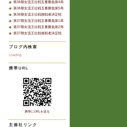
第36期女流王位戦五番勝負第4局
第36期女流王位戦五番勝負第5局
第36期女流王位戦挑戦者決定戦
第37期女流王位戦五番勝負第1局
第37期女流王位戦五番勝負第2局
第37期女流王位戦挑戦者決定戦
ブログ内検索
Loading
携帯URL
携帯にURLを送る
主催社リンク