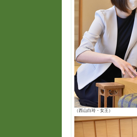
（西山白玲・女王）