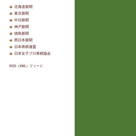
北海道新聞
東京新聞
中日新聞
神戸新聞
徳島新聞
西日本新聞
日本将棋連盟
日本女子プロ将棋協会
RSS（XML）フィード