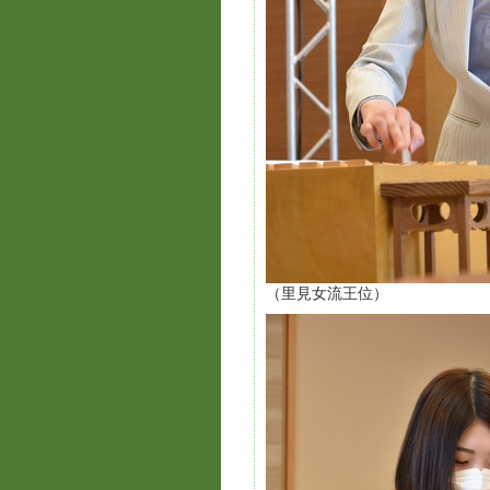
（里見女流王位）