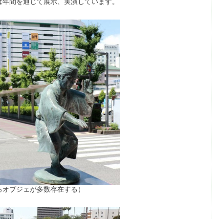
は年間を通じて展示、実演しています。
るオブジェが多数存在する）