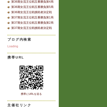
第36期女流王位戦五番勝負第4局
第36期女流王位戦五番勝負第5局
第36期女流王位戦挑戦者決定戦
第37期女流王位戦五番勝負第1局
第37期女流王位戦五番勝負第2局
第37期女流王位戦挑戦者決定戦
ブログ内検索
Loading
携帯URL
携帯にURLを送る
主催社リンク