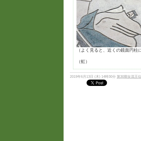
（よく見ると、近くの鏡面円柱
（虹）
2019年6月13日 (木) 14時30分
第30期女流王