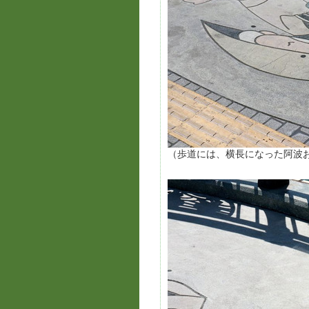
（歩道には、横長になった阿波