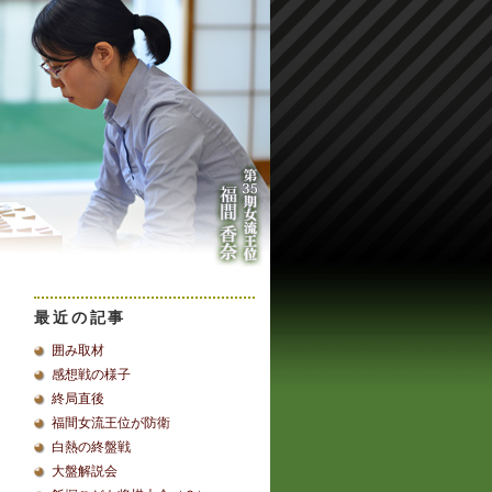
最近の記事
囲み取材
感想戦の様子
終局直後
福間女流王位が防衛
白熱の終盤戦
大盤解説会