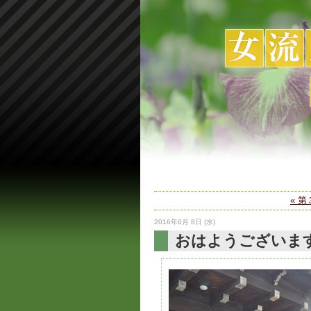
« 
2016年6月 8日 (水)
おはようございま