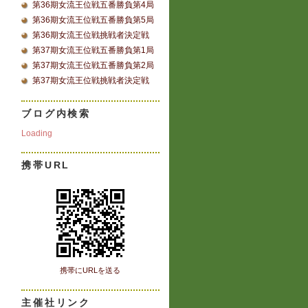
第36期女流王位戦五番勝負第4局
第36期女流王位戦五番勝負第5局
第36期女流王位戦挑戦者決定戦
第37期女流王位戦五番勝負第1局
第37期女流王位戦五番勝負第2局
第37期女流王位戦挑戦者決定戦
ブログ内検索
Loading
携帯URL
携帯にURLを送る
主催社リンク