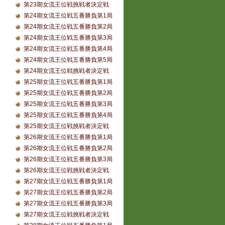
第23期女流王位戦挑戦者決定戦
第24期女流王位戦五番勝負第1局
第24期女流王位戦五番勝負第2局
第24期女流王位戦五番勝負第3局
第24期女流王位戦五番勝負第4局
第24期女流王位戦五番勝負第5局
第24期女流王位戦挑戦者決定戦
第25期女流王位戦五番勝負第1局
第25期女流王位戦五番勝負第2局
第25期女流王位戦五番勝負第3局
第25期女流王位戦五番勝負第4局
第25期女流王位戦挑戦者決定戦
第26期女流王位戦五番勝負第1局
第26期女流王位戦五番勝負第2局
第26期女流王位戦五番勝負第3局
第26期女流王位戦挑戦者決定戦
第27期女流王位戦五番勝負第1局
第27期女流王位戦五番勝負第2局
第27期女流王位戦五番勝負第3局
第27期女流王位戦挑戦者決定戦