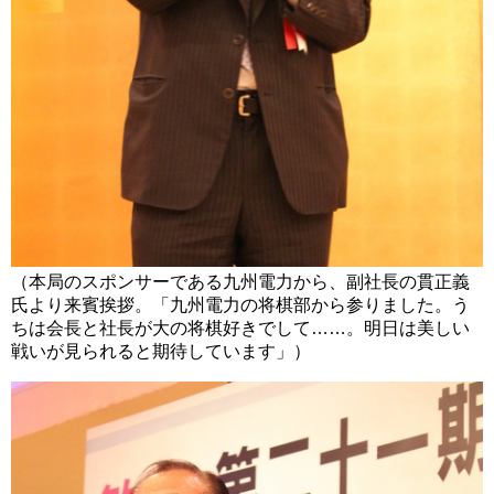
（本局のスポンサーである九州電力から、副社長の貫正義
氏より来賓挨拶。「九州電力の将棋部から参りました。う
ちは会長と社長が大の将棋好きでして……。明日は美しい
戦いが見られると期待しています」）