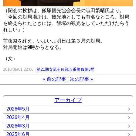
（閉会の挨拶は、飯塚観光協会会長の澁田繁晴氏より。
「今回の対局場所は、観光地としても有名なところ。対局
を終えられたときには、飯塚の観光をしていただけたらう
れしい」）
前夜祭を終え、いよいよ明日は第３局の対局。
対局開始は9時からとなる。
（文）
2010/06/01 22:06
第21期女流王位戦五番勝負第3局
«
前の記事
次の記事
»
アーカイブ
2026年5月
2026年4月
2026年3月
2025年6月