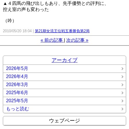
▲４四馬の飛び出しもあり、先手優勢との評判に、
控え室の声も変わった
（吟）
2010/05/20 18:04
第21期女流王位戦五番勝負第2局
«
前の記事
次の記事
»
アーカイブ
2026年5月
2026年4月
2026年3月
2025年6月
2025年5月
もっと読む
ウェブページ