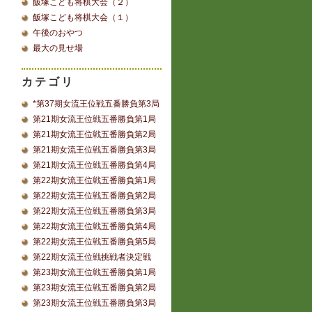
飯塚こども将棋大会（２）
飯塚こども将棋大会（１）
午後のおやつ
最大の見せ場
カテゴリ
*第37期女流王位戦五番勝負第3局
第21期女流王位戦五番勝負第1局
第21期女流王位戦五番勝負第2局
第21期女流王位戦五番勝負第3局
第21期女流王位戦五番勝負第4局
第22期女流王位戦五番勝負第1局
第22期女流王位戦五番勝負第2局
第22期女流王位戦五番勝負第3局
第22期女流王位戦五番勝負第4局
第22期女流王位戦五番勝負第5局
第22期女流王位戦挑戦者決定戦
第23期女流王位戦五番勝負第1局
第23期女流王位戦五番勝負第2局
第23期女流王位戦五番勝負第3局