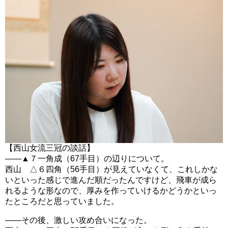
【西山女流三冠の談話】
――▲７一角成（67手目）の辺りについて。
西山 △６四角（56手目）が見えていなくて、これしかな
いといった感じで進んだ順だったんですけど、飛車が成ら
れるような形なので、厚みを作っていけるかどうかといっ
たところだと思っていました。
――その後、激しい攻め合いになった。