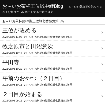
お～いお茶杯王位戦中継Blog
お～いお茶杯王位戦をさま
ざまな角度からレポートする中継ブログ
お～いお茶杯第63期王位戦七番勝負第5局
王位が攻める
2022/09/06 11:05
お～いお茶杯第63期王位戦七番勝負第5局
牧之原市と田沼意次
2022/09/06 10:44
お～いお茶杯第63期王位戦七番勝負第5局
平田寺
2022/09/06 10:20
お～いお茶杯第63期王位戦七番勝負第5局
午前のおやつ（２日目）
2022/09/06 10:11
お～いお茶杯第63期王位戦七番勝負第5局
２日目が始まる
2022/09/06 09:12
お～いお茶杯第63期王位戦七番勝負第5局