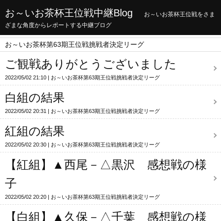
お～いお茶杯王位戦中継Blog
お～いお茶杯王位戦をさま
ざまな角度からレポートする中継ブログ
お～いお茶杯第63期王位戦挑戦者決定リーグ
ご観戦ありがとうございました
2022/05/02 21:10
お～いお茶杯第63期王位戦挑戦者決定リーグ
白組の結果
2022/05/02 20:31
お～いお茶杯第63期王位戦挑戦者決定リーグ
紅組の結果
2022/05/02 20:30
お～いお茶杯第63期王位戦挑戦者決定リーグ
【紅組】▲西尾－△黒沢 感想戦の様
子
2022/05/02 20:20
お～いお茶杯第63期王位戦挑戦者決定リーグ
【白組】▲久保－△千葉 感想戦の様