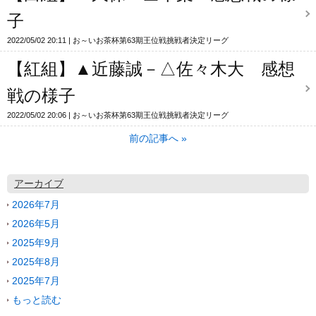
子
2022/05/02 20:11
お～いお茶杯第63期王位戦挑戦者決定リーグ
【紅組】▲近藤誠－△佐々木大 感想
戦の様子
2022/05/02 20:06
お～いお茶杯第63期王位戦挑戦者決定リーグ
前の記事へ
»
アーカイブ
2026年7月
2026年5月
2025年9月
2025年8月
2025年7月
もっと読む