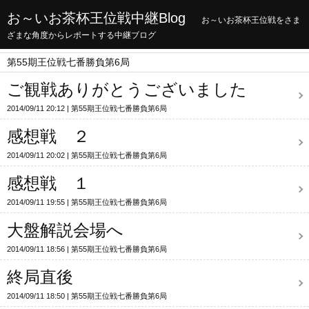
お～いお茶杯王位戦中継Blog
お～いお茶杯王位戦をさま
ざまな角度からレポートする中継ブログ
第55期王位戦七番勝負第6局
ご観戦ありがとうございました
2014/09/11 20:12
第55期王位戦七番勝負第6局
感想戦 ２
2014/09/11 20:02
第55期王位戦七番勝負第6局
感想戦 １
2014/09/11 19:55
第55期王位戦七番勝負第6局
大盤解説会場へ
2014/09/11 18:56
第55期王位戦七番勝負第6局
終局直後
2014/09/11 18:50
第55期王位戦七番勝負第6局