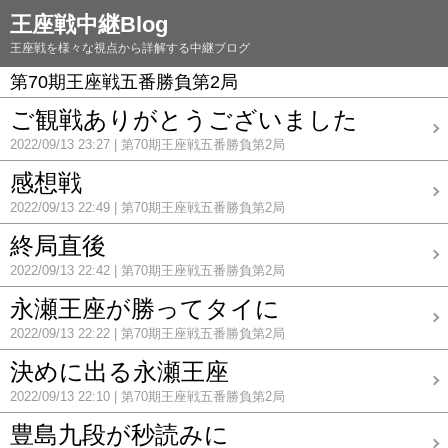
王座戦中継Blog
王座戦を様々な視点から詳解する中継ブログ
第70期王座戦五番勝負第2局
ご観戦ありがとうございました
2022/09/13 23:27
第70期王座戦五番勝負第2局
感想戦
2022/09/13 22:49
第70期王座戦五番勝負第2局
終局直後
2022/09/13 22:42
第70期王座戦五番勝負第2局
永瀬王座が勝ってタイに
2022/09/13 22:22
第70期王座戦五番勝負第2局
決めに出る永瀬王座
2022/09/13 22:10
第70期王座戦五番勝負第2局
豊島九段が秒読みに