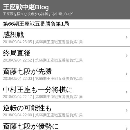
王座戦中継Blog
王座戦を様々な視点から詳解する中継ブログ
第66期王座戦五番勝負第1局
感想戦
2018/09/04 23:05
第66期王座戦五番勝負第1局
終局直後
2018/09/04 22:52
第66期王座戦五番勝負第1局
斎藤七段が先勝
2018/09/04 22:33
第66期王座戦五番勝負第1局
中村王座も一分将棋に
2018/09/04 22:17
第66期王座戦五番勝負第1局
逆転の可能性も
2018/09/04 22:09
第66期王座戦五番勝負第1局
斎藤七段が優勢に