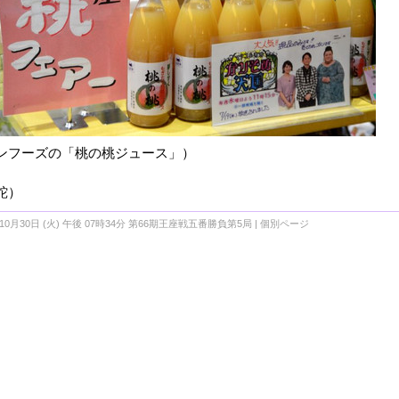
ンフーズの「桃の桃ジュース」）
蛇）
10月30日 (火) 午後 07時34分
第66期王座戦五番勝負第5局
|
個別ページ