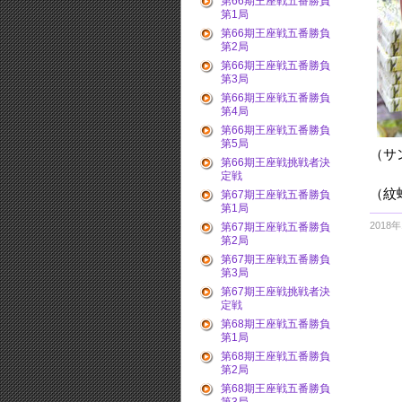
第66期王座戦五番勝負
第1局
第66期王座戦五番勝負
第2局
第66期王座戦五番勝負
第3局
第66期王座戦五番勝負
第4局
第66期王座戦五番勝負
第5局
（サ
第66期王座戦挑戦者決
定戦
（紋
第67期王座戦五番勝負
第1局
2018年
第67期王座戦五番勝負
第2局
第67期王座戦五番勝負
第3局
第67期王座戦挑戦者決
定戦
第68期王座戦五番勝負
第1局
第68期王座戦五番勝負
第2局
第68期王座戦五番勝負