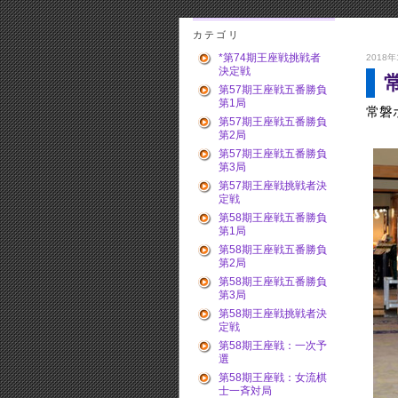
カテゴリ
*第74期王座戦挑戦者
2018年
決定戦
第57期王座戦五番勝負
第1局
常磐
第57期王座戦五番勝負
第2局
第57期王座戦五番勝負
第3局
第57期王座戦挑戦者決
定戦
第58期王座戦五番勝負
第1局
第58期王座戦五番勝負
第2局
第58期王座戦五番勝負
第3局
第58期王座戦挑戦者決
定戦
第58期王座戦：一次予
選
第58期王座戦：女流棋
士一斉対局