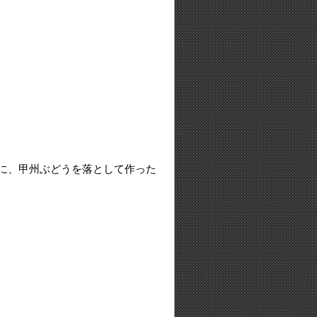
に、甲州ぶどうを落として作った