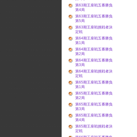
第63期王座戦五番勝負
第4局
第63期王座戦五番勝負
第5局
第63期王座戦挑戦者決
定戦
第64期王座戦五番勝負
第1局
第64期王座戦五番勝負
第2局
第64期王座戦五番勝負
第3局
第64期王座戦挑戦者決
定戦
第65期王座戦五番勝負
第1局
第65期王座戦五番勝負
第2局
第65期王座戦五番勝負
第3局
第65期王座戦五番勝負
第4局
第65期王座戦挑戦者決
定戦