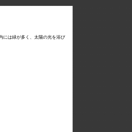
内には緑が多く、太陽の光を浴び