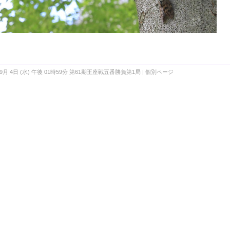
）
9月 4日 (水) 午後 01時59分
第61期王座戦五番勝負第1局
|
個別ページ