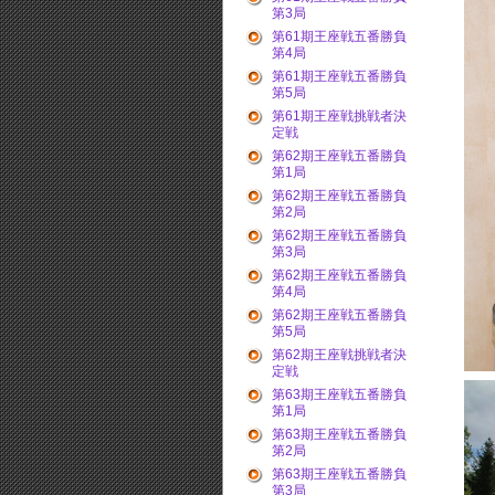
第3局
第61期王座戦五番勝負
第4局
第61期王座戦五番勝負
第5局
第61期王座戦挑戦者決
定戦
第62期王座戦五番勝負
第1局
第62期王座戦五番勝負
第2局
第62期王座戦五番勝負
第3局
第62期王座戦五番勝負
第4局
第62期王座戦五番勝負
第5局
第62期王座戦挑戦者決
定戦
第63期王座戦五番勝負
第1局
第63期王座戦五番勝負
第2局
第63期王座戦五番勝負
第3局