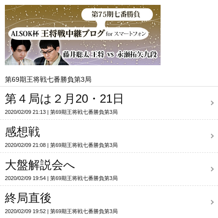
第69期王将戦七番勝負第3局
第４局は２月20・21日
2020/02/09 21:13
第69期王将戦七番勝負第3局
感想戦
2020/02/09 21:08
第69期王将戦七番勝負第3局
大盤解説会へ
2020/02/09 19:54
第69期王将戦七番勝負第3局
終局直後
2020/02/09 19:52
第69期王将戦七番勝負第3局