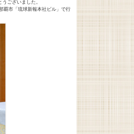
とうございました。
県那覇市「琉球新報本社ビル」で行