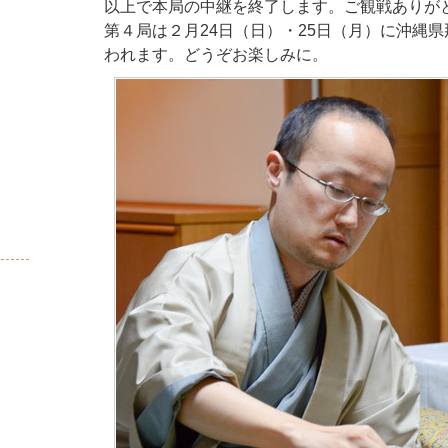
以上で本局の中継を終了します。ご観戦ありが
第４局は２月24日（日）・25日（月）に沖縄
われます。どうぞお楽しみに。