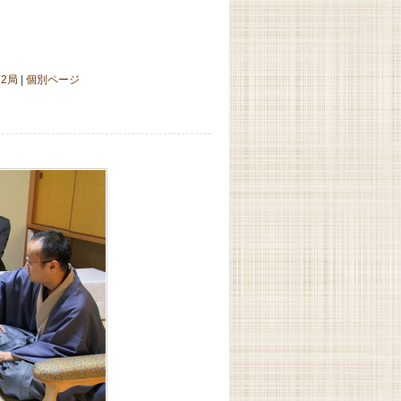
2局
|
個別ページ