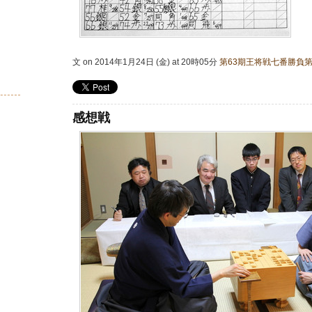
文 on 2014年1月24日 (金) at 20時05分
第63期王将戦七番勝負第
感想戦