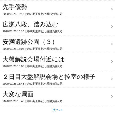
先手優勢
2020/01/26 16:43
第69期王将戦七番勝負第2局
広瀬八段、踏み込む
2020/01/26 16:10
第69期王将戦七番勝負第2局
安満遺跡公園（３）
2020/01/26 16:05
第69期王将戦七番勝負第2局
大盤解説会場付近には
2020/01/26 16:03
第69期王将戦七番勝負第2局
２日目大盤解説会場と控室の様子
2020/01/26 15:43
第69期王将戦七番勝負第2局
大変な局面
2020/01/26 15:40
第69期王将戦七番勝負第2局
次へ
»