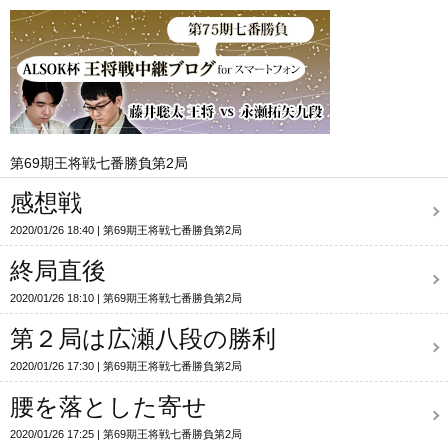
第69期王将戦七番勝負第2局
感想戦
2020/01/26 18:40
第69期王将戦七番勝負第2局
終局直後
2020/01/26 18:10
第69期王将戦七番勝負第2局
第２局は広瀬八段の勝利
2020/01/26 17:30
第69期王将戦七番勝負第2局
腰を落とした寄せ
2020/01/26 17:25
第69期王将戦七番勝負第2局