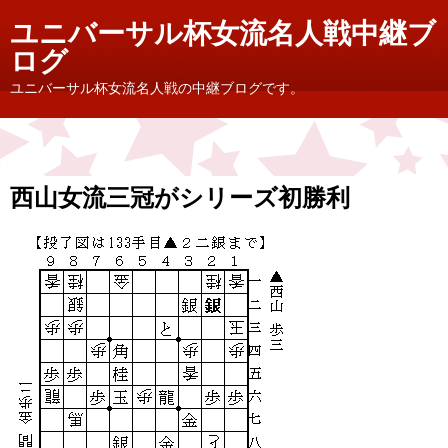
ユニバーサル杯女流名人戦中継ブ
ログ
ユニバーサル杯女流名人戦の中継ブログです。
西山女流三冠がシリーズ初勝利