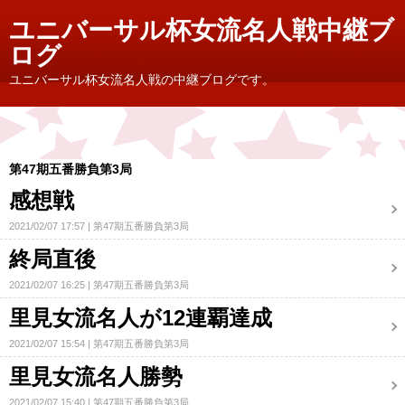
ユニバーサル杯女流名人戦中継ブ
ログ
ユニバーサル杯女流名人戦の中継ブログです。
第47期五番勝負第3局
感想戦
2021/02/07 17:57
第47期五番勝負第3局
終局直後
2021/02/07 16:25
第47期五番勝負第3局
里見女流名人が12連覇達成
2021/02/07 15:54
第47期五番勝負第3局
里見女流名人勝勢
2021/02/07 15:40
第47期五番勝負第3局