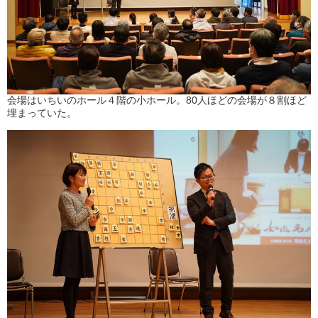
会場はいちいのホール４階の小ホール。80人ほどの会場が８割ほど
埋まっていた。