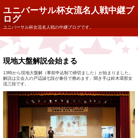
ユニバーサル杯女流名人戦中継ブ
ログ
ユニバーサル杯女流名人戦の中継ブログです。
現地大盤解説会始まる
13時から現地大盤解（事前申込制で締切ました）が始まりました。
解説は立会人の戸辺誠七段が兼任で務めます。聞き手は鈴木環那女
流三段です。