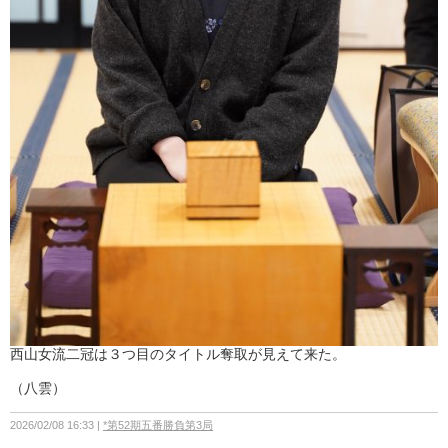
西山女流二冠は３つ目のタイトル奪取が見えて来た。
（八雲）
2026/02/08 16:33
*第52期五番勝負第3局