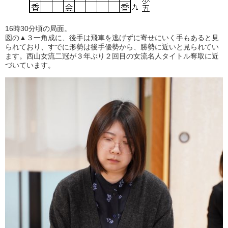
16時30分頃の局面。
図の▲３一角成に、後手は飛車を逃げずに寄せにいく手もあると見
られており、すでに形勢は後手優勢から、勝勢に近いと見られてい
ます。西山女流二冠が３年ぶり２回目の女流名人タイトル奪取に近
づいています。