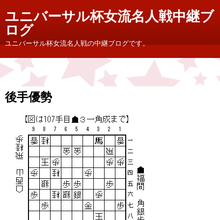
ユニバーサル杯女流名人戦中継ブ
ログ
ユニバーサル杯女流名人戦の中継ブログです。
後手優勢